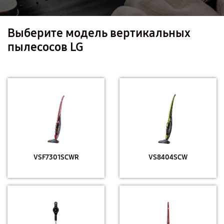
Выберите модель вертикальных
пылесосов LG
VSF7301SCWR
VS8404SCW