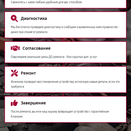
Свяжитесь с нами любым удобным для вас способом
Диагностика
Мы бесплатно проведем диагностику и сообщим о выявленных неисправностях -
даже при отказе от ремонта
Согласование
Озвучиваем реальные цены ДО ремонта - без скрытых доп. услуг
Ремонт
Инженер проводит восстановление устройства, используя новые детали, если это
требуется.
Завершение
После ремонта, вы или наш курьер возвращает устройство с гарантийным
бланком.