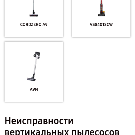
CORDZERO A9
VS8401SCW
A9N
Неисправности
вертикальных пылесосов