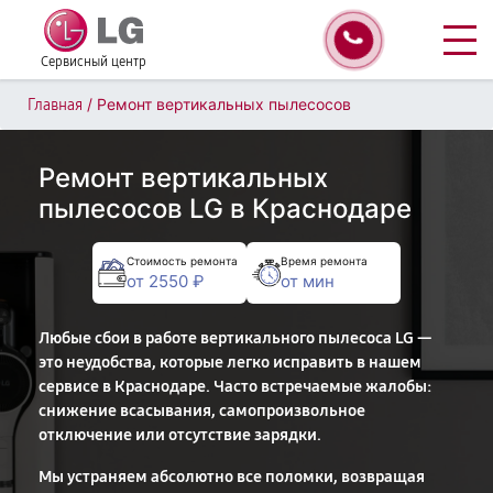
Сервисный центр
/
Ремонт вертикальных пылесосов
Главная
Ремонт вертикальных
пылесосов LG в Краснодаре
Стоимость ремонта
Время ремонта
от 2550 ₽
от мин
Любые сбои в работе вертикального пылесоса LG —
это неудобства, которые легко исправить в нашем
сервисе в Краснодаре. Часто встречаемые жалобы:
снижение всасывания, самопроизвольное
отключение или отсутствие зарядки.
Мы устраняем абсолютно все поломки, возвращая