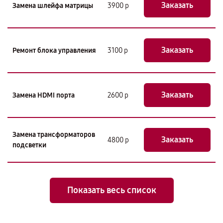
Заказать
Замена шлейфа матрицы
3900 р
Заказать
Ремонт блока управления
3100 р
Заказать
Замена HDMI порта
2600 р
Замена трансформаторов
Заказать
4800 р
подсветки
Показать весь список