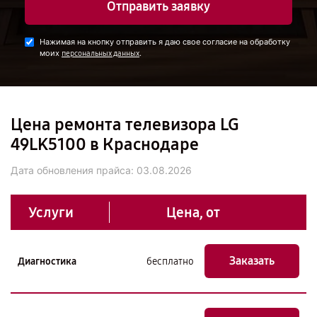
Отправить заявку
Нажимая на кнопку отправить я даю свое согласие на обработку
моих
.
персональных данных
Цена ремонта телевизора LG
49LK5100 в Краснодаре
Дата обновления прайса:
03.08.2026
Услуги
Цена, от
Заказать
Диагностика
бесплатно