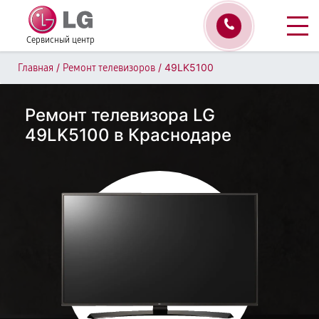
Сервисный центр
/
/
49LK5100
Главная
Ремонт телевизоров
Ремонт телевизора LG
49LK5100 в Краснодаре