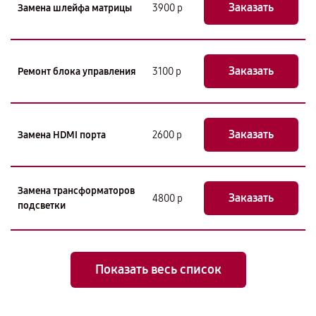
Заказать
Замена шлейфа матрицы
3900 р
Заказать
Ремонт блока управления
3100 р
Заказать
Замена HDMI порта
2600 р
Замена трансформаторов
Заказать
4800 р
подсветки
Показать весь список