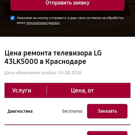
Отправить заявку
Нажимая на кнопку отправить я даю свое согласие на обработку
моих
.
персональных данных
Цена ремонта телевизора LG
43LK5000 в Краснодаре
Дата обновления прайса:
04.08.2026
Услуги
Цена, от
Заказать
Диагностика
бесплатно