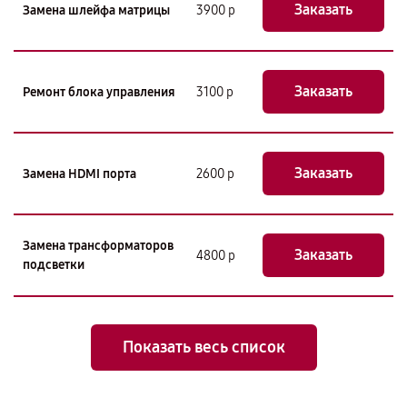
Заказать
Замена шлейфа матрицы
3900 р
Заказать
Ремонт блока управления
3100 р
Заказать
Замена HDMI порта
2600 р
Замена трансформаторов
Заказать
4800 р
подсветки
Показать весь список