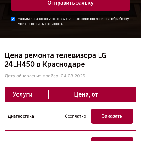
Отправить заявку
Нажимая на кнопку отправить я даю свое согласие на обработку
моих
.
персональных данных
Цена ремонта телевизора LG
24LH450 в Краснодаре
Дата обновления прайса:
04.08.2026
Услуги
Цена, от
Заказать
Диагностика
бесплатно