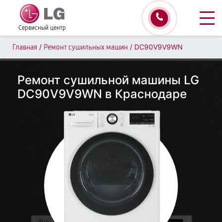
Сервисный центр
/
/
DC90V9V9WN
Главная
Ремонт сушильных машин
Ремонт сушильной машины LG
DC90V9V9WN в Краснодаре