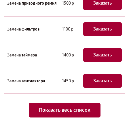
Заказать
Замена приводного ремня
1500 р
Заказать
Замена фильтров
1100 р
Заказать
Замена таймера
1400 р
Заказать
Замена вентилятора
1450 р
Показать весь список