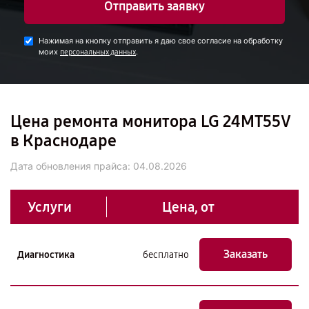
Отправить заявку
Нажимая на кнопку отправить я даю свое согласие на обработку
моих
.
персональных данных
Цена ремонта монитора LG 24MT55V
в Краснодаре
Дата обновления прайса:
04.08.2026
Услуги
Цена, от
Заказать
Диагностика
бесплатно