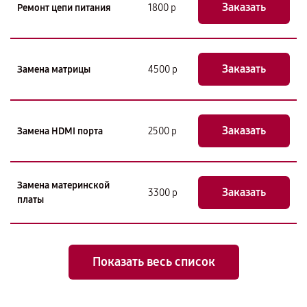
Заказать
Ремонт цепи питания
1800 р
Заказать
Замена матрицы
4500 р
Заказать
Замена HDMI порта
2500 р
Замена материнской
Заказать
3300 р
платы
Показать весь список