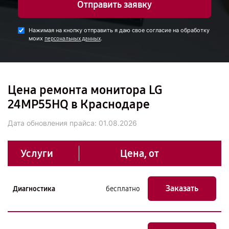
Отправить заявку
Нажимая на кнопку отправить я даю свое согласие на обработку
моих
.
персональных данных
Цена ремонта монитора LG
24MP55HQ в Краснодаре
Дата обновления прайса:
01.08.2026
Услуги
Цена, от
Заказать
Диагностика
бесплатно