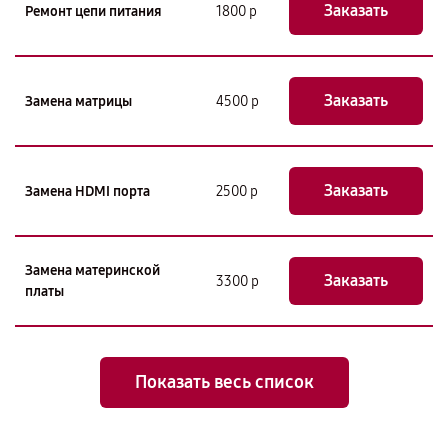
Заказать
Ремонт цепи питания
1800 р
Заказать
Замена матрицы
4500 р
Заказать
Замена HDMI порта
2500 р
Замена материнской
Заказать
3300 р
платы
Показать весь список