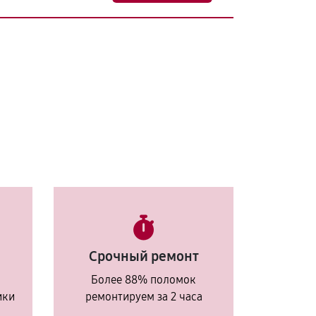
Срочный ремонт
Более 88% поломок
ики
ремонтируем за 2 часа