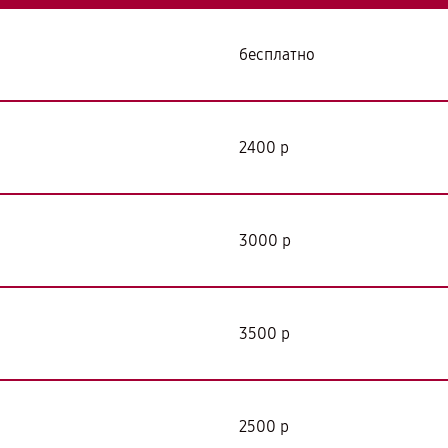
бесплатно
2400 р
3000 р
3500 р
2500 р