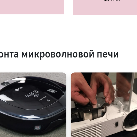
онта микроволновой печи