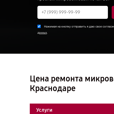
Нажимая на кнопку отправить я даю свое согласи
.
данных
Цена ремонта микров
Краснодаре
Услуги